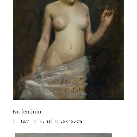
Nu féminin
1877
Huiles
56 x 46.5 cm