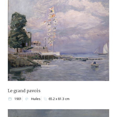
Le grand pavois
1901
Huiles
65.2 x 81.3 cm