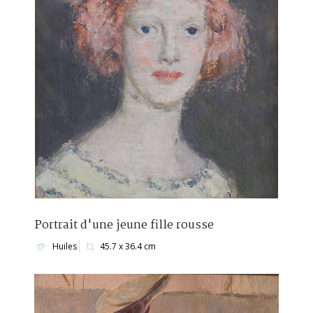
Portrait d'une jeune fille rousse
Huiles
45.7 x 36.4 cm