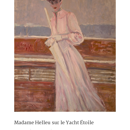
Madame Helleu sur le Yacht Étoile