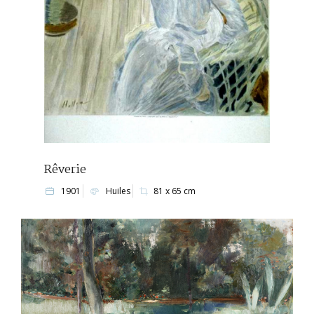
Rêverie
1901
Huiles
81 x 65 cm