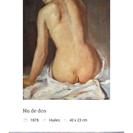
Nu de dos
1878
Huiles
43 x 23 cm