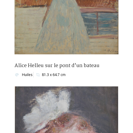
Alice Helleu sur le pont d’un bateau
Huiles
81.3 x 64.7 cm