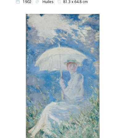
1902
Huiles
81.3 x 64.8 cm