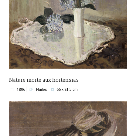
Nature morte aux hortensias
1896
Huiles
66 x 81.5 cm