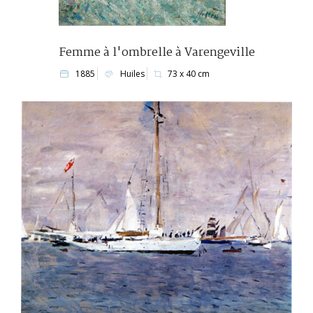
Femme à l'ombrelle à Varengeville
1885
Huiles
73 x 40 cm