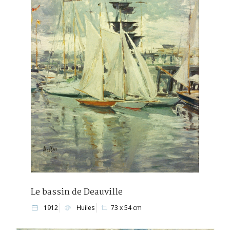
Le bassin de Deauville
1912
Huiles
73 x 54 cm