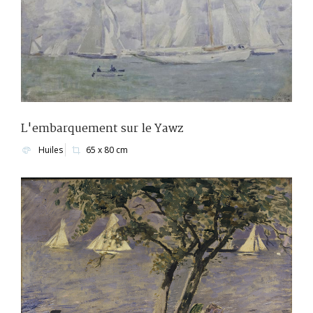
L'embarquement sur le Yawz
Huiles
65 x 80 cm