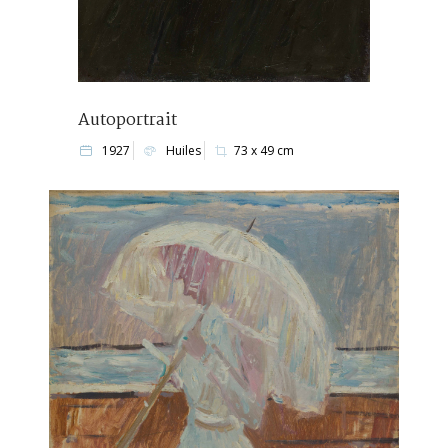
Autoportrait
1927
Huiles
73 x 49 cm