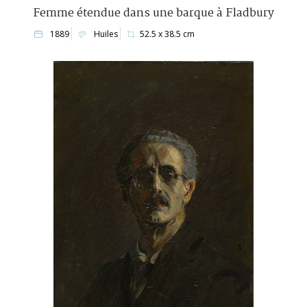
Femme étendue dans une barque à Fladbury
1889
Huiles
52.5 x 38.5 cm