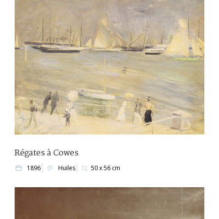
Régates à Cowes
1896
Huiles
50 x 56 cm