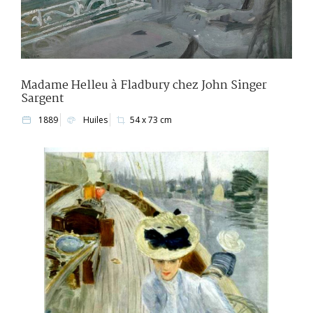
Madame Helleu à Fladbury chez John Singer
Sargent
1889
Huiles
54 x 73 cm