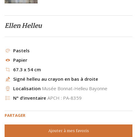
Ellen Helleu
Pastels
Papier
67.3 x 54 cm
Signé helleu au crayon en bas à droite
Localisation
Musée Bonnat-Helleu Bayonne
N° d’inventaire
APCH : PA-8359
PARTAGER
Ajouter à mes favoris